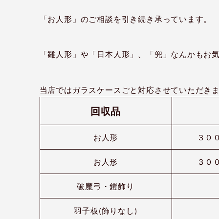
「お人形」のご相談を引き続き承っています。
「雛人形」や「日本人形」、「兜」なんかもお気
当店ではガラスケースごと対応させていただきま
回収品
お人形
３００
お人形
３００
破魔弓・鎧飾り
羽子板(飾りなし)