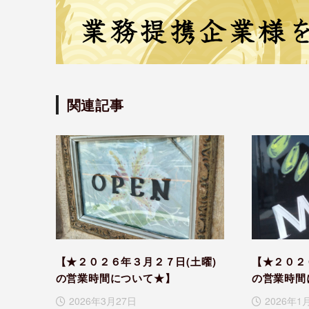
関連記事
【★２０２６年３月２７日(土曜)
【★２０２
の営業時間について★】
の営業時間
2026年3月27日
2026年1