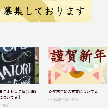
６年１月１７日(土曜)
☆年末年始の営業について☆
について★】
2025年12月30日
月16日